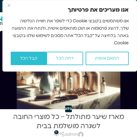
משלוח חינם 3-5 ימים
Skip to navigation
אנו מעריכים את פרטיותך
Skip to main content
0
אנו משתמשים בקובצי Cookie כדי לשפר את חוויית הגלישה
שלך, להציג פרסומות או תוכן מותאמים אישית, ולנתח את התנועה
באתר. בלחיצה על "קבל הכל" אתה מסכים לשימוש שלנו בקובצי
19
Cookie.
נוב
התאם אישית
דחה הכל
קבל הכל
בלוג
מארז שיער מתולתל – כל מוצרי החובה
לשגרה מושלמת בבית
0
admin