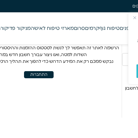
משלוח חינם בקניה מע
וח פנים
טיפוח גוף
קרמים
סרום
מארזי טיפוח לאישה
מניקור פדיקור
ח
הרשמה לאתר זה תאפשר לך לגשת לסטטוס ההזמנות וההיסטוריה
השדות למטה, ואנו ניצור עבורך חשבון חדש במהי
נבקש ממכם רק את המידע הדרוש כדי להפוך את תהליך הרכישה
התחברות
לחשבון