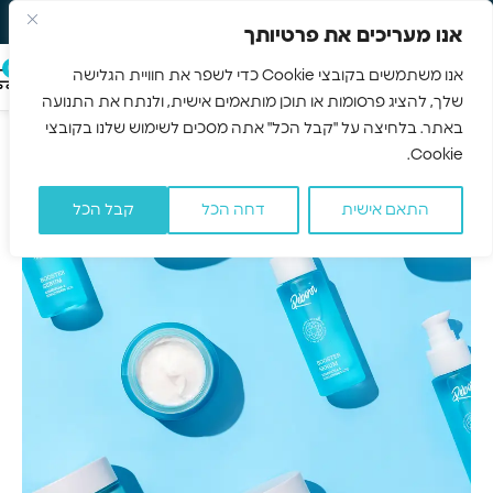
משלוח חינם 3-5 ימים
Skip to navigation
אנו מעריכים את פרטיותך
Skip to main content
0
אנו משתמשים בקובצי Cookie כדי לשפר את חוויית הגלישה
שלך, להציג פרסומות או תוכן מותאמים אישית, ולנתח את התנועה
עמוד הבית
/
קרמים
/
עמוד 2
באתר. בלחיצה על "קבל הכל" אתה מסכים לשימוש שלנו בקובצי
קרמים
Cookie.
התאם אישית
דחה הכל
קבל הכל