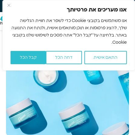
משלוח חינם 3-5 ימים
Skip to navigation
אנו מעריכים את פרטיותך
Skip to main content
0
אנו משתמשים בקובצי Cookie כדי לשפר את חוויית הגלישה
שלך, להציג פרסומות או תוכן מותאמים אישית, ולנתח את התנועה
עמוד הבית
/
קרמים
/
קרם ידיים
באתר. בלחיצה על "קבל הכל" אתה מסכים לשימוש שלנו בקובצי
קרם ידיים
Cookie.
התאם אישית
דחה הכל
קבל הכל