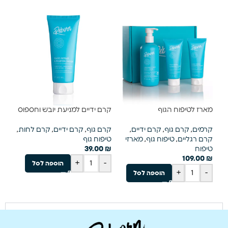
מארז לטיפוח הגוף
קרם ידיים למניעת יובש וחספוס
קרמים
,
קרם גוף
,
קרם ידיים
,
קרם גוף
,
קרם ידיים
,
קרם לחות
,
קרם רגליים
,
טיפוח גוף
,
מארזי
טיפוח גוף
טיפוח
₪
39.00
109.00
₪
+
-
הוספה לסל
+
-
הוספה לסל
קרא עוד