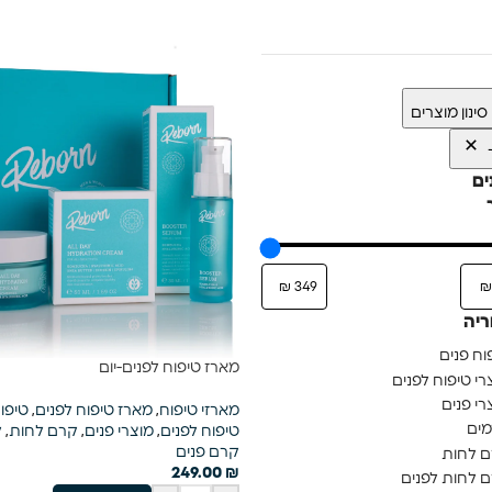
סינון מוצרים
ים
ריה
וח פנים
מארז טיפוח לפנים-יום
רי טיפוח לפנים
רי פנים
מארזי טיפוח
,
מארז טיפוח לפנים
,
טיפוח
ים
טיפוח לפנים
,
מוצרי פנים
,
קרם לחות
,
ק
קרם פנים
 לחות
249.00
₪
 לחות לפנים