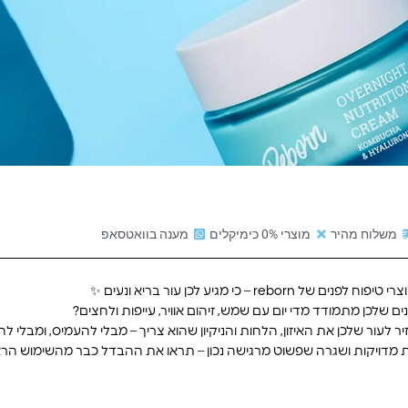
משלוח מהיר
מוצרי 0% כימיקלים
מענה בוואטסאפ
פוח לפנים של reborn – כי מגיע לכן עור בריא ונעים ✨
ים שלכן מתמודד מדי יום עם שמש, זיהום אוויר, עייפות ולחצים?
יר לעור שלכן את האיזון, הלחות והניקיון שהוא צריך – מבלי להעמיס, ומבלי
לות מדויקות ושגרה שפשוט מרגישה נכון – תראו את ההבדל כבר מהשימוש הרא