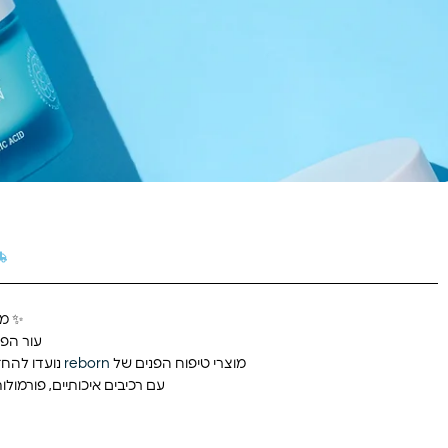
✨ מוצרי טי
עור הפנ
מוצרי טיפוח הפנים של
reborn
נועדו להחז
עם רכיבים איכותיים, פורמו