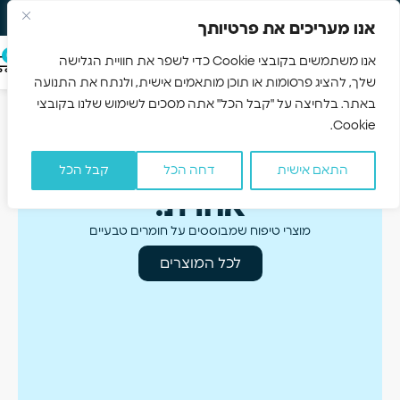
משלוח חינם 3-5 ימים
Skip to navigation
אנו מעריכים את פרטיותך
Skip to main content
0
אנו משתמשים בקובצי Cookie כדי לשפר את חוויית הגלישה
שלך, להציג פרסומות או תוכן מותאמים אישית, ולנתח את התנועה
באתר. בלחיצה על "קבל הכל" אתה מסכים לשימוש שלנו בקובצי
Cookie.
טיפוח טבעי ברמה
התאם אישית
דחה הכל
קבל הכל
אחרת!
מוצרי טיפוח שמבוססים על חומרים טבעיים
לכל המוצרים