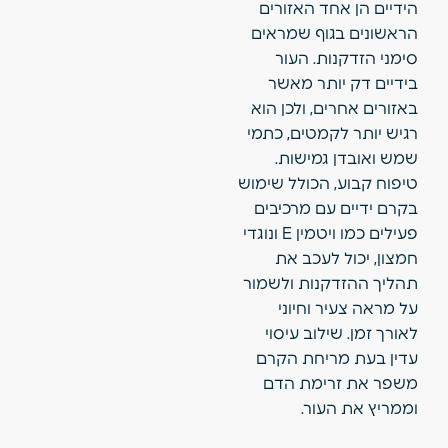
הידיים הן אחד האזורים
הראשונים בגוף שמראים
סימני הזדקנות. העור
בידיים דק יותר מאשר
באזורים אחרים, ולכן הוא
רגיש יותר לקמטים, כתמי
שמש ואובדן גמישות.
טיפוח קבוע, הכולל שימוש
בקרם ידיים עם מרכיבים
פעילים כמו ויטמין E ונוגדי
חמצון, יכול לעכב את
תהליך ההזדקנות ולשמור
על מראה צעיר וחיוני
לאורך זמן. שילוב עיסוי
עדין בעת מריחת הקרם
משפר את זרימת הדם
וממריץ את העור.