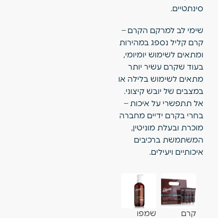
סינתטיים.
שימי לב למרקם הקרם –
קרם קליל נספג במהירות
ומתאים לשימוש יומיומי,
בעוד שקרם עשיר יותר
מתאים לשימוש בלילה או
במצבים של יובש קיצוני.
אל תתפשרי על איכות –
בחרי בקרם ידיים מחברה
מוכרת ובעלת מוניטין,
המשתמשת ברכיבים
איכותיים ויעילים.
קרם
שמפו
קרם לחות
נוזל
ג׳ל הרגעה