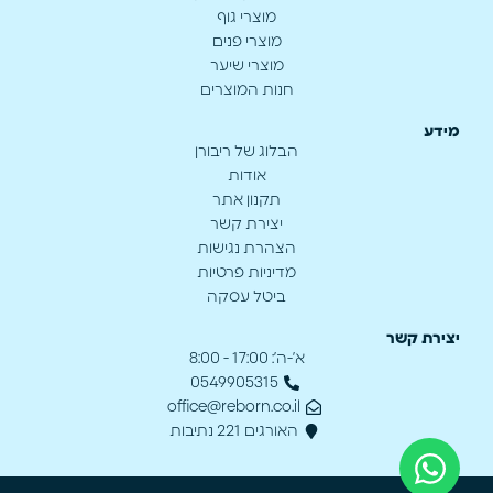
מוצרי גוף
מוצרי פנים
מוצרי שיער
חנות המוצרים
מידע
הבלוג של ריבורן
אודות
תקנון אתר
יצירת קשר
הצהרת נגישות
מדיניות פרטיות
ביטל עסקה
יצירת קשר
א’-ה’: 17:00 - 8:00
0549905315
office@reborn.co.il
האורגים 221 נתיבות