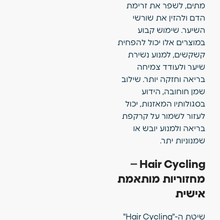
מתים, לשפר את זרימת
הדם ולהזין את שורשי
השיער. שימוש קבוע
במוצרים אלו יכול להפחית
קשקשים, למנוע נשירת
שיער ולעודד צמיחה
בריאה וחזקה יותר. שילוב
שמן חוחובה, הידוע
בסגולותיו המאזנות, יכול
לעזור לשמור על קרקפת
בריאה ולמנוע יובש או
שמנוניות יתר.
Hair Cycling –
מחזוריות מותאמת
אישית
שיטת ה-"Hair Cycling"