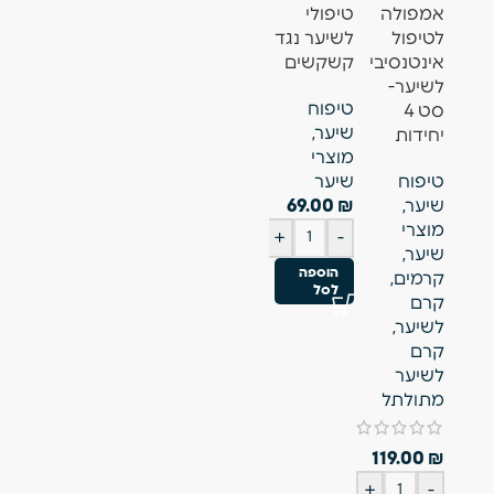
אמפולה
טיפולי
לשיער
טיפולי
וקירור
לטיפול
לשיער נגד
מתולתל
לציפורן
קרמים
,
אינטנסיבי
קשקשים
טיפוח
מניקור
קרם
לשיער-
טיפוח
שיער
,
פדיקור
,
רגליים
,
סט 4
שיער
,
מוצרי
מוצרי
טיפוח גוף
,
יחידות
מוצרי
שיער
,
ציפורניים
,
מניקור
טיפוח
שיער
קרמים
,
טיפוח גוף
פדיקור
שיער
,
₪
69.00
קרם
₪
49.00
₪
89.00
מוצרי
לשיער
,
+
-
+
-
+
-
שיער
,
קרם
הוספה
הוספה
הוספה
קרמים
,
לשיער
לסל
לסל
לסל
קרם
מתולתל
לשיער
,
₪
69.00
קרם
+
-
לשיער
הוספה
מתולתל
לסל
119.00
₪
+
-