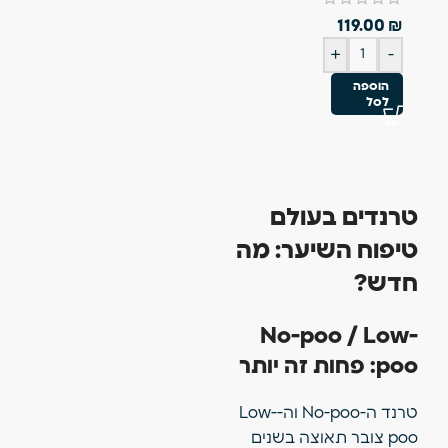
119.00
₪
+
-
הוספה
לסל
טרנדים בעולם
טיפוח השיער: מה
חדש?
No-poo / Low-
poo: פחות זה יותר
טרנד ה-No-poo וה-Low-
poo צובר תאוצה בשנים