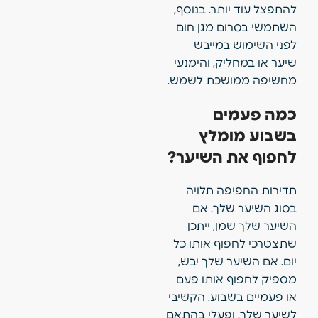
להתפצל עוד יותר. בנוסף,
השתמשי בסרום מגן חום
לפני השימוש במייבש
שיער או במחליק, והימנעי
מחשיפה ממושכת לשמש.
כמה פעמים
בשבוע מומלץ
לחפוף את השיער?
תדירות החפיפה תלויה
בסוג השיער שלך. אם
השיער שלך שמן, ייתכן
שתצטרכי לחפוף אותו כל
יום. אם השיער שלך יבש,
מספיק לחפוף אותו פעם
או פעמיים בשבוע. הקשיבי
לשיער שלך, ופעלי בהתאם