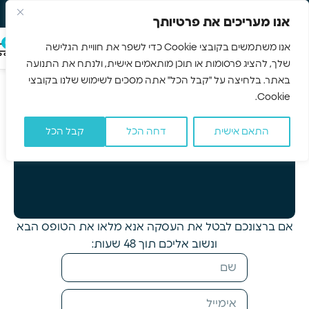
משלוח חינם 3-5 ימים
Skip to navigation
אנו מעריכים את פרטיותך
Skip to main content
0
אנו משתמשים בקובצי Cookie כדי לשפר את חוויית הגלישה
שלך, להציג פרסומות או תוכן מותאמים אישית, ולנתח את התנועה
עמוד הבית
/
ביטול עסקה
באתר. בלחיצה על "קבל הכל" אתה מסכים לשימוש שלנו בקובצי
ביטול עסקה
Cookie.
התאם אישית
דחה הכל
קבל הכל
אם ברצונכם לבטל את העסקה אנא מלאו את הטופס הבא
ונשוב אליכם תוך 48 שעות: