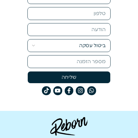
שליחה