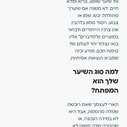
אל שיער שופע, בריא ומלא
חיים. לא משנה אם שיערך
מתולתל, יבש, שמן או
צבוע, הסוד טמון בלהבין
את צרכיו הייחודיים ולבחור
במוצרים ש"מדברים" אליו.
בואי נצלול יחד לעולם של
טיפוח חכם, מודע וכזה
שמביא תוצאות אמיתיות.
למה סוג השיער
שלך הוא
המפתח?
תארי לעצמך שאת רוכשת
שמלה מהממת, אבל היא
לא במידה הנכונה, או
שהגזרה שלה פשוט לא