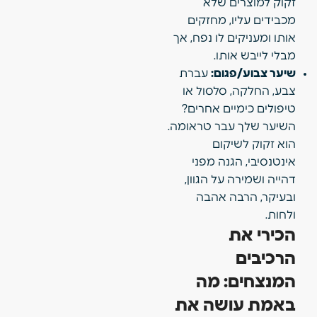
זקוק למוצרים שלא
מכבידים עליו, מחזקים
אותו ומעניקים לו נפח, אך
מבלי לייבש אותו.
שיער צבוע/פגום:
עברת
צבע, החלקה, סלסול או
טיפולים כימיים אחרים?
השיער שלך עבר טראומה.
הוא זקוק לשיקום
אינטנסיבי, הגנה מפני
דהייה ושמירה על הגוון,
ובעיקר, הרבה אהבה
ולחות.
הכירי את
הרכיבים
המנצחים: מה
באמת עושה את