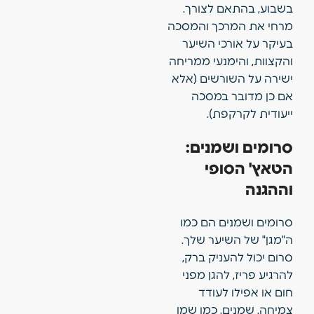
בשבוע, בהתאם לצורך.
מרחי את המרכך והמסכה
בעיקר על אורכי השיער
והקצוות, והימנעי ממריחה
ישירה על השורשים (אלא
אם כן מדובר במסכה
ייעודית לקרקפת).
סרומים ושמנים:
הטאץ' הסופי
וההגנה
סרומים ושמנים הם כמו
ה"מגן" של השיער שלך.
סרום יכול להעניק ברק,
להרגיע פריז, להגן מפני
חום או אפילו לעודד
צמיחה. שמנים, כמו שמן