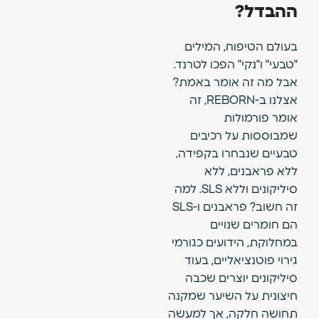
ההבדל?
בעולם הטיפוח, המילים
"טבעי" ו"נקי" הפכו לטרנד.
אבל מה זה אומר באמת?
אצלנו ב-REBORN, זה
אומר פורמולות
שמבוססות על רכיבים
טבעיים שנבחרו בקפידה,
ללא פראבנים, ללא
סיליקונים וללא SLS. למה
זה חשוב? פראבנים ו-SLS
הם חומרים שנויים
במחלוקת, הידועים כגורמי
גירוי פוטנציאליים, בעוד
סיליקונים יוצרים שכבה
חיצונית על השיער שמקנה
תחושה חלקה, אך למעשה