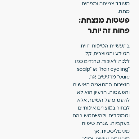
מעודד צמיחה ומפחית
מתח.
פשטות מנצחת:
פחות זה יותר
בתעשיית הטיפוח רווית
המידע והמוצרים, קל
ללכת לאיבוד. טרנדים כמו
"hair cycling" או "scalp
care" מדגישים את
חשיבות ההתאמה האישית
והפשטות. הרעיון הוא לא
להעמיס על השיער, אלא
לבחור במוצרים איכותיים
וממוקדים, ולהשתמש בהם
בעקביות. שגרת טיפוח
מינימליסטית, אך
מותאמת אישית, יכולה