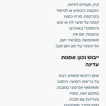
קיק, מעולים לחיזוק
הקצוות היבשים או לטיפול
בקרקפת. מרחי כמות
קטנה על שיער לח או יבש,
והתמקדי באורכים
ובקצוות. אם את
משתמשת במכשיר חום,
אל תוותרי על מגן חום טוב!
ייבוש נכון: אמנות
עדינה
אופן הייבוש משפיע רבות
על בריאות השיער. הימנעי
משפשוף אגרסיבי במגבת;
במקום זאת, טפחי
בעדינות עם מגבת
מיקרופייבר שמסייעת