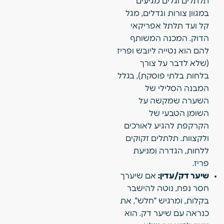
תלתלים וגלים מגיעים
במגוון צורות וגדלים, מגל
קל ועד תלתל אפריקאי
הדוק. המכנה המשותף
להם הוא נטייה ליובש ופריז
(שלא לדבר על צורך
בלחות בלתי פוסקת), בגלל
המבנה הסלילי של
השערה שמקשה על
השומן הטבעי של
הקרקפת להגיע לאורכים
ולקצוות. תלתלים זקוקים
ללחות, הגדרה ומניעת
פריז.
שיער דק/עדין:
אם שיערך
חסר נפח, נוטה להישבר
בקלות, ומרגיש "חלש", את
כנראה עם שיער דק. הוא