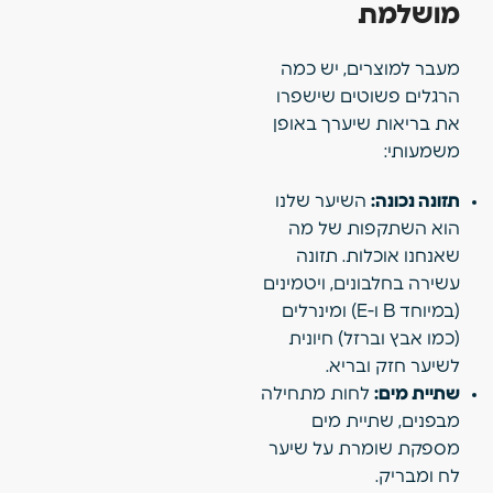
מושלמת
מעבר למוצרים, יש כמה
הרגלים פשוטים שישפרו
את בריאות שיערך באופן
משמעותי:
תזונה נכונה:
השיער שלנו
הוא השתקפות של מה
שאנחנו אוכלות. תזונה
עשירה בחלבונים, ויטמינים
(במיוחד B ו-E) ומינרלים
(כמו אבץ וברזל) חיונית
לשיער חזק ובריא.
שתיית מים:
לחות מתחילה
מבפנים, שתיית מים
מספקת שומרת על שיער
לח ומבריק.