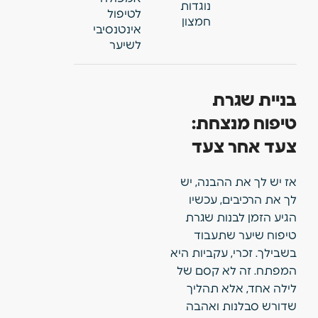
נוגדות
לטיפול
חמצון
אינטנסיבי
לשיער
בניית שגרת
טיפוח מנצחת:
צעד אחר צעד
אז יש לך את ההבנה, יש
לך את הרכיבים, עכשיו
הגיע הזמן לבנות שגרת
טיפוח שיער
שתעבוד
בשבילך. זכרי, עקביות היא
המפתח. זה לא קסם של
לילה אחד, אלא תהליך
שדורש סבלנות ואהבה