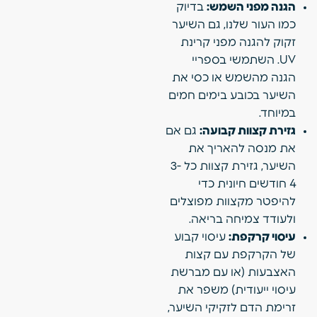
הגנה מפני השמש:
בדיוק
כמו העור שלנו, גם השיער
זקוק להגנה מפני קרינת
UV. השתמשי בספריי
הגנה מהשמש או כסי את
השיער בכובע בימים חמים
במיוחד.
גזירת קצוות קבועה:
גם אם
את מנסה להאריך את
השיער, גזירת קצוות כל 3-
4 חודשים חיונית כדי
להיפטר מקצוות מפוצלים
ולעודד צמיחה בריאה.
עיסוי קרקפת:
עיסוי קבוע
של הקרקפת עם קצות
האצבעות (או עם מברשת
עיסוי ייעודית) משפר את
זרימת הדם לזקיקי השיער,