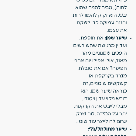
לחות), סביר להניח שהוא
יבש. הוא זקוק להמון לחות
והזנה עמוקה כדי לשקם
את עצמו.
שיער שמן:
את חופפת,
ועדיין מרגישה שהשורשים
הופכים שמנוניים מהר
מאוד, אולי אפילו יום אחרי
חפיפה? אם את סובלת
מגרד בקרקפת או
קשקשים שומניים, זה
כנראה שיער שמן. הוא
דורש ניקוי עדין ויסודי,
מבלי לייבש את הקרקפת
יתר על המידה, מה שרק
יגרום לה לייצר עוד שומן.
שיער מתולתל/גלי: