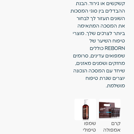
קשקשים או גירוד. הבנת
ההבדלים בין סוגי המסכות
השונים תעזור לך לבחור
את המסכה המתאימה
ביותר לצרכים שלך. מוצרי
טיפוח השיער של
REBORN כוללים
שמפואים עדינים, סרומים
מחזקים ושמנים מאזנים,
שיחד עם המסכה הנכונה
יוצרים שגרת טיפוח
מושלמת.
קרם
שמפו
קרם לחות
נוזל
ג׳ל הרגעה
אמפולה
טיפולי
לשיער
טיפולי
וקירור