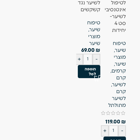
לטיפול
לשיער נגד
מתולתל
לציפורן
קרמים
,
אינטנסיבי
קשקשים
טיפוח
מניקור
קרם
לשיער-
טיפוח
שיער
,
פדיקור
,
רגליים
,
סט 4
שיער
,
מוצרי
מוצרי
טיפוח גוף
,
יחידות
מוצרי
שיער
,
ציפורניים
,
מניקור
טיפוח
שיער
קרמים
,
טיפוח גוף
פדיקור
שיער
,
₪
69.00
קרם
₪
49.00
₪
89.00
מוצרי
לשיער
,
+
-
+
-
+
-
שיער
,
קרם
הוספה
הוספה
הוספה
קרמים
,
לשיער
לסל
לסל
לסל
קרם
מתולתל
לשיער
,
₪
69.00
קרם
+
-
לשיער
הוספה
מתולתל
לסל
119.00
₪
+
-