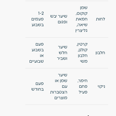
שמן
קוקוס,
1-2
שיער יבש
לחות
חמאת
פעמים
ופגום
שיאה,
בשבוע
גליצרין
קרטין,
פעם
שיער
קולגן,
בשבוע
חלבון
חלש
חלבון
או
ושביר
משי
שבועיים
שיער
חימר,
שמן או
פעם
ניקוי
פחם
עם
בחודש
פעיל
הצטברות
מוצרים