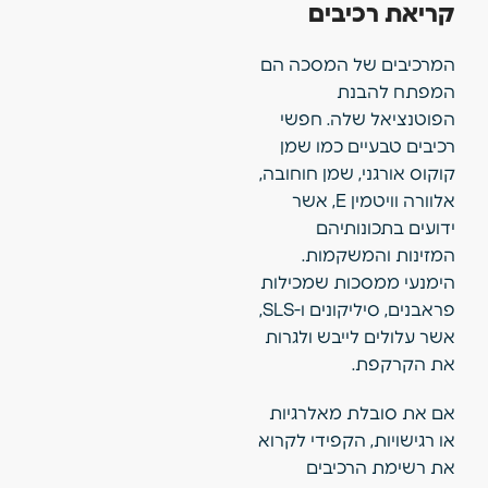
קריאת רכיבים
המרכיבים של המסכה הם
המפתח להבנת
הפוטנציאל שלה. חפשי
רכיבים טבעיים כמו שמן
קוקוס אורגני, שמן חוחובה,
אלוורה וויטמין E, אשר
ידועים בתכונותיהם
המזינות והמשקמות.
הימנעי ממסכות שמכילות
פראבנים, סיליקונים ו-SLS,
אשר עלולים לייבש ולגרות
את הקרקפת.
אם את סובלת מאלרגיות
או רגישויות, הקפידי לקרוא
את רשימת הרכיבים