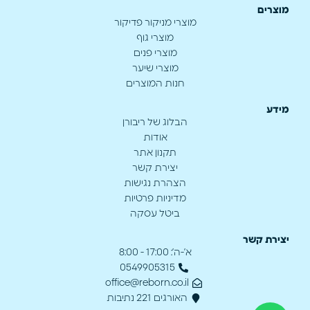
מוצרים
מוצרי מניקור פדיקור
מוצרי גוף
מוצרי פנים
מוצרי שיער
חנות המוצרים
מידע
הבלוג של ריבורן
אודות
תקנון אתר
יצירת קשר
הצהרת נגישות
מדיניות פרטיות
ביטל עסקה
יצירת קשר
א’-ה’: 17:00 - 8:00
0549905315
office@reborn.co.il
האורגים 221 נתיבות