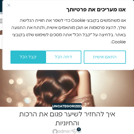
משלוח חינם 3-5 ימים
Skip to navigation
אנו מעריכים את פרטיותך
Skip to main content
אנו משתמשים בקובצי Cookie כדי לשפר את חוויית הגלישה
שלך, להציג פרסומות או תוכן מותאמים אישית, ולנתח את התנועה
באתר. בלחיצה על "קבל הכל" אתה מסכים לשימוש שלנו בקובצי
07
Cookie.
DEC
התאם אישית
דחה הכל
קבל הכל
UNCATEGORIZED
איך להחזיר לשיער פגום את הרכות
והחיוניות
0
admin